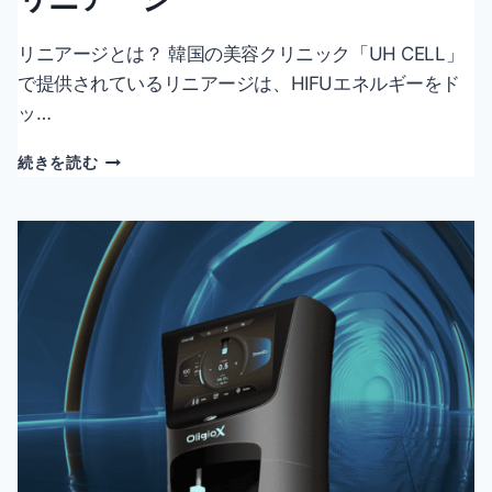
リニアージとは？ 韓国の美容クリニック「UH CELL」
で提供されているリニアージは、HIFUエネルギーをド
ッ…
リ
続きを読む
ニ
ア
ー
ジ