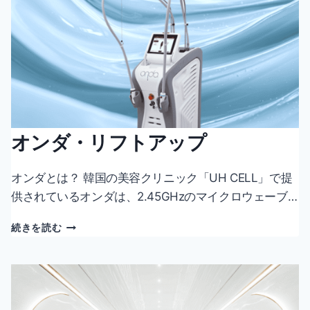
オンダ・リフトアップ
オンダとは？ 韓国の美容クリニック「UH CELL」で提
供されているオンダは、2.45GHzのマイクロウェーブ…
オ
続きを読む
ン
ダ・
リ
フ
ト