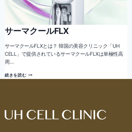
サーマクールFLX
サーマクールFLXとは？ 韓国の美容クリニック「UH
CELL」で提供されているサーマクールFLXは単極性高
周…
サ
続きを読む
ー
マ
ク
ー
ル
FLX