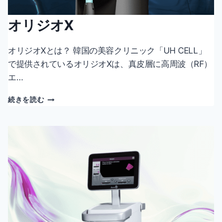
オリジオX
オリジオXとは？ 韓国の美容クリニック「UH CELL」
で提供されているオリジオXは、真皮層に高周波（RF）
エ…
オ
続きを読む
リ
ジ
オ
X