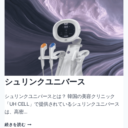
ム
リ
フ
ト
シュリンクユニバース
シュリンクユニバースとは？ 韓国の美容クリニック
「UH CELL」で提供されているシュリンクユニバース
は、高密…
シ
続きを読む