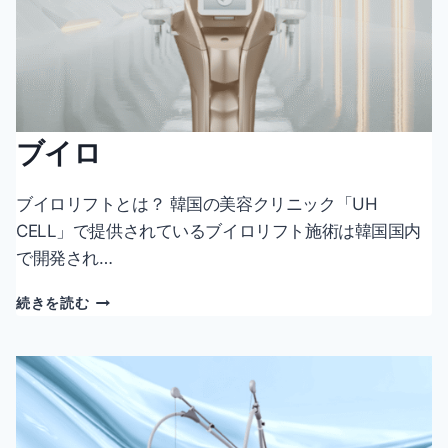
ブイロ
ブイロリフトとは？ 韓国の美容クリニック「UH
CELL」で提供されているブイロリフト施術は韓国国内
で開発され…
ブ
続きを読む
イ
ロ