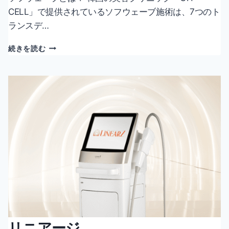
CELL」で提供されているソフウェーブ施術は、7つのト
ランスデ…
ソ
続きを読む
フ
ウ
ェ
ー
ブ
リニアージ