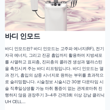
바디 인모드
바디 인모드란? 바디 인모드는 고주파 에너지(RF), 전기
자극 에너지, 그리고 진공 흡입까지 활용하여 지방세포
를 사멸하고 표피층, 진피층의 콜라겐 생성과 엘라스틴
을 촉진시켜 주는 바디 리프팅입니다. 바디 인모드는 열
과 전기, 흡입의 삼중 시너지로 원하는 부위를 효과적으
로 슬리밍합니다. 시술정보 시술시간 30분 다운타임 시
술 직후일상생활 가능 마취 통증이 없는 관계로마취 진
행하지 않음 권장주기 3~4주 간격3회 이상 강남 클리닉
UH CELL…