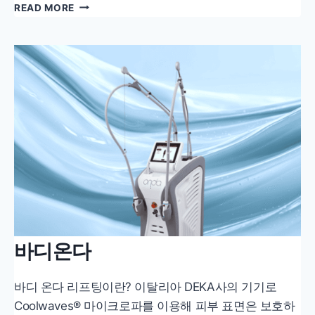
제
READ MORE
로
쏙
주
사
바디온다
바디 온다 리프팅이란? 이탈리아 DEKA사의 기기로
Coolwaves® 마이크로파를 이용해 피부 표면은 보호하