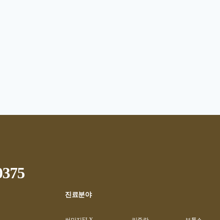
0375
진료분야