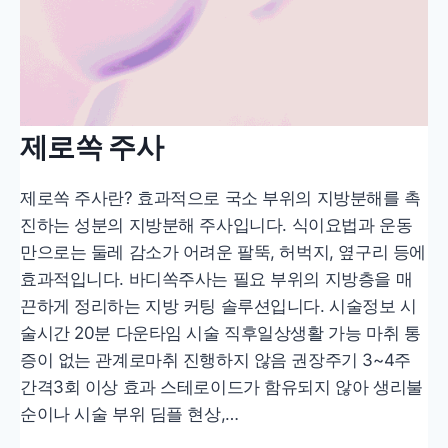
제로쏙 주사
제로쏙 주사란? 효과적으로 국소 부위의 지방분해를 촉
진하는 성분의 지방분해 주사입니다. 식이요법과 운동
만으로는 둘레 감소가 어려운 팔뚝, 허벅지, 옆구리 등에
효과적입니다. 바디쏙주사는 필요 부위의 지방층을 매
끈하게 정리하는 지방 커팅 솔루션입니다. 시술정보 시
술시간 20분 다운타임 시술 직후일상생활 가능 마취 통
증이 없는 관계로마취 진행하지 않음 권장주기 3~4주
간격3회 이상 효과 스테로이드가 함유되지 않아 생리불
순이나 시술 부위 딤플 현상,…