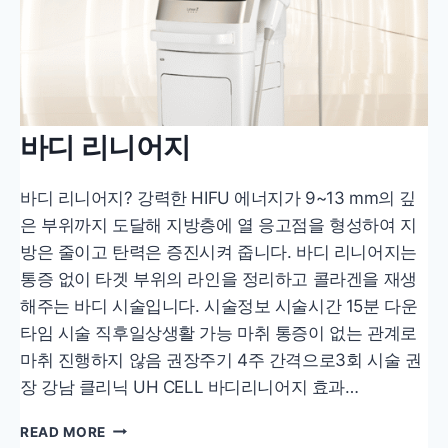
바디 리니어지
바디 리니어지? 강력한 HIFU 에너지가 9~13 mm의 깊
은 부위까지 도달해 지방층에 열 응고점을 형성하여 지
방은 줄이고 탄력은 증진시켜 줍니다. 바디 리니어지는
통증 없이 타겟 부위의 라인을 정리하고 콜라겐을 재생
해주는 바디 시술입니다. 시술정보 시술시간 15분 다운
타임 시술 직후일상생활 가능 마취 통증이 없는 관계로
마취 진행하지 않음 권장주기 4주 간격으로3회 시술 권
장 강남 클리닉 UH CELL 바디리니어지 효과…
바
READ MORE
디