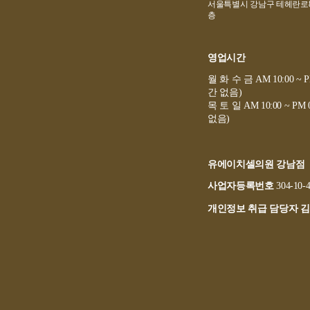
서울특별시 강남구 테헤란로8길 
층
영업시간
월 화 수 금 AM 10:00 ~ 
간 없음)
목 토 일 AM 10:00 ~ PM
없음)
유에이치셀의원 강남점
사업자등록번호
304-10-
개인정보 취급 담당자 