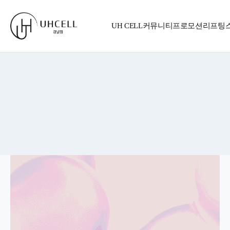
Skip
to
UH CELL
커뮤니티
프로모션
리프팅
content