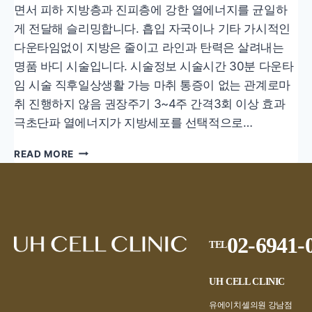
면서 피하 지방층과 진피층에 강한 열에너지를 균일하
게 전달해 슬리밍합니다. 흡입 자국이나 기타 가시적인
다운타임없이 지방은 줄이고 라인과 탄력은 살려내는
명품 바디 시술입니다. 시술정보 시술시간 30분 다운타
임 시술 직후일상생활 가능 마취 통증이 없는 관계로마
취 진행하지 않음 권장주기 3~4주 간격3회 이상 효과
극초단파 열에너지가 지방세포를 선택적으로…
바
READ MORE
디
온
다
02-6941-
TEL
UH CELL CLINIC
유에이치셀의원 강남점