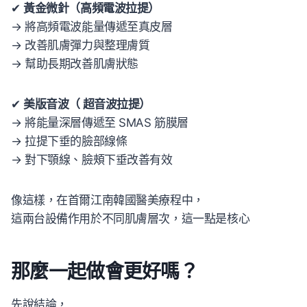
✔
黃金微針（高頻電波拉提）
→ 將高頻電波能量傳遞至真皮層
→ 改善肌膚彈力與整理膚質
→ 幫助長期改善肌膚狀態
✔
美版音波（ 超音波拉提）
→ 將能量深層傳遞至 SMAS 筋膜層
→ 拉提下垂的臉部線條
→ 對下顎線、臉頰下垂改善有效
像這樣，在首爾江南韓國醫美療程中，
這兩台設備作用於不同肌膚層次，這一點是核心
那麼一起做會更好嗎？
先說結論，