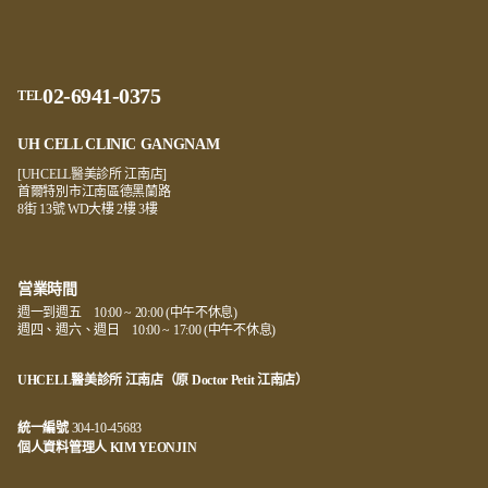
02-6941-0375
TEL
UH CELL CLINIC GANGNAM
[UHCELL醫美診所 江南店]
首爾特別市江南區德黑蘭路
8街 13號 WD大樓 2樓 3樓
営業時間
週一到週五 10:00 ~ 20:00 (中午不休息)
週四、週六、週日 10:00 ~ 17:00 (中午不休息)
UHCELL醫美診所 江南店（原 Doctor Petit 江南店）
統一編號
304-10-45683
個人資料管理人 KIM YEONJIN