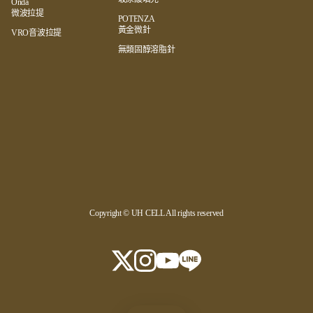
Onda
微波拉提
POTENZA
黃金微針
VRO音波拉提
無類固醇溶脂針
Copyright © UH CELL All rights reserved