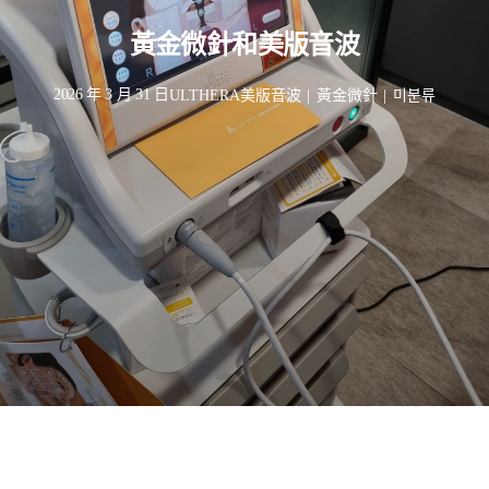
黃金微針和美版音波
2026 年 3 月 31 日
ULTHERA美版音波
|
黃金微針
|
미분류