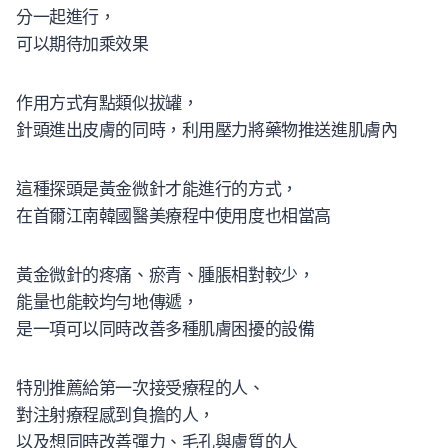
分一起進行，
可以期待加乘效果
作用方式有點類似拔罐，
針頭進出皮膚的同時，利用壓力將藥物推送進肌膚內
這種探頭是黃金微針才能進行的方式，
在首爾江南韓國醫美療程中使用度也相當高
黃金微針的疼痛、瘀青、腫脹相對較少，
能量也能較均勻地傳遞，
是一項可以同時改善多種肌膚困擾的設備
特別推薦給第一次接受療程的人、
對注射療程感到負擔的人，
以及想同時改善彈力、毛孔與膚質的人