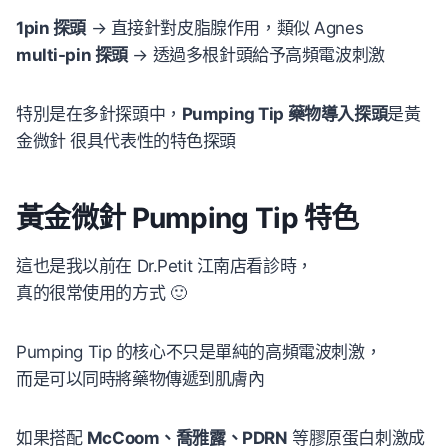
1pin 探頭
→ 直接針對皮脂腺作用，類似 Agnes
multi-pin 探頭
→ 透過多根針頭給予高頻電波刺激
特別是在多針探頭中，
Pumping Tip 藥物導入探頭
是黃
金微針 很具代表性的特色探頭
黃金微針 Pumping Tip 特色
這也是我以前在 Dr.Petit 江南店看診時，
真的很常使用的方式 🙂
Pumping Tip 的核心不只是單純的高頻電波刺激，
而是可以同時將藥物傳遞到肌膚內
如果搭配
McCoom、喬雅露、PDRN
等膠原蛋白刺激成