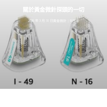
關於黃金微針探頭的一切
2026 年 3 月 31 日
黃金微針
|
미분류