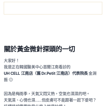
關於黃金微針探頭的一切
大家好！
我是正在韓國醫美中心首爾江南看診的
UH CELL 江南店（舊 Dr.Petit 江南店）代表院長
金淵
振 🙂
因為是梅雨季，天氣又悶又熱，空氣也濕濕的吧。
天氣濕、心情也濕……但皮膚可不能跟著一起下垂吧？