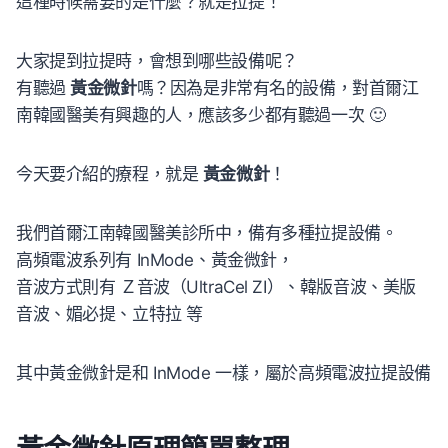
這種時候需要的是什麼？就是拉提！
大家提到拉提時，會想到哪些設備呢？
有聽過
黃金微針
嗎？因為是非常有名的設備，對首爾江
南韓國醫美有興趣的人，應該多少都有聽過一次 🙂
今天要介紹的療程，就是
黃金微針
！
我們首爾江南韓國醫美診所中，備有多種拉提設備。
高頻電波系列有 InMode、黃金微針，
音波方式則有 Ｚ音波（UltraCel ZI）、韓版音波、美版
音波、媚必提、立特拉 等
其中黃金微針是和 InMode 一樣，屬於高頻電波拉提設備