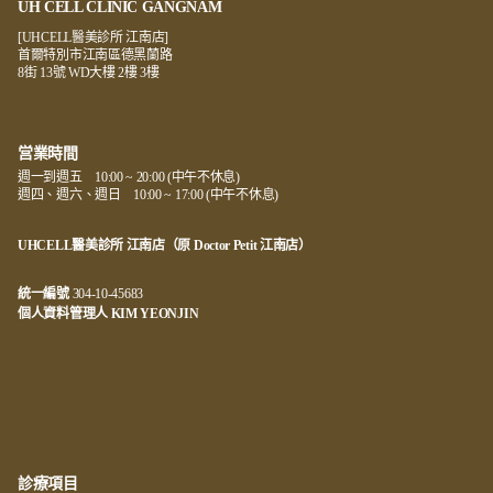
UH CELL CLINIC GANGNAM
[UHCELL醫美診所 江南店]
首爾特別市江南區德黑蘭路
8街 13號 WD大樓 2樓 3樓
営業時間
週一到週五 10:00 ~ 20:00 (中午不休息)
週四、週六、週日 10:00 ~ 17:00 (中午不休息)
UHCELL醫美診所 江南店（原 Doctor Petit 江南店）
統一編號
304-10-45683
個人資料管理人 KIM YEONJIN
診療項目